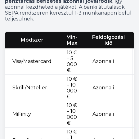
pénztárcás befizetés azonnal jóváíródik
, így
azonnal kezdheted a játékot. A banki átutalások
SEPA rendszeren keresztül 1-3 munkanapon belül
teljesülnek.
Min-
Feldolgozási
Módszer
Max
idő
10 €
– 5
Visa/Mastercard
Azonnali
000
€
10 €
– 10
Skrill/Neteller
Azonnali
000
€
10 €
– 10
MiFinity
Azonnali
000
€
10 €
– 1