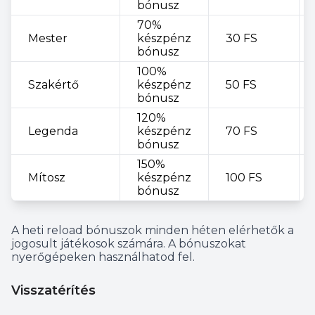
bónusz
70%
Mester
készpénz
30 FS
bónusz
100%
Szakértő
készpénz
50 FS
bónusz
120%
Legenda
készpénz
70 FS
bónusz
150%
Mítosz
készpénz
100 FS
bónusz
A heti reload bónuszok minden héten elérhetők a
jogosult játékosok számára. A bónuszokat
nyerőgépeken használhatod fel.
Visszatérítés