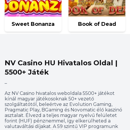
Sweet Bonanza
Book of Dead
NV Casino HU Hivatalos Oldal |
5500+ Játék
–
Az NV Casino hivatalos weboldala 5500+ játékot
kínál magyar játékosoknak 50+ vezető
szolgáltatótól, beleértve az Evolution Gaming,
Pragmatic Play, BGaming és Novomatic élő kaszinó
asztalait. Élvezd a teljes magyar nyelvű felületet
forint (HUF) pénznemmel, így elkerülheted a
valutaváltási díjakat. A 59 szintű VIP programunk