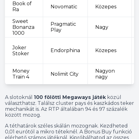
Book of
Novomatic
Közepes
Ra
Sweet
Pragmatic
Bonanza
Nagy
Play
1000
Joker
Endorphina
Közepes
Stoker
Money
Nagyon
Nolimit City
Train 4
nagy
A slotoknál
100 fölötti Megaways játék
közül
választhatsz. Találsz cluster pays és kaszkádos teker
mechanikát is. Az RTP általában 94 és 97 százalék
között mozog.
A téthatárok széles skálán mozognak. Kezdheted
0,01 eurótól a mikro téteknél. A Bonus Buy funkció
elérhető számos játéknál. Kipróbálhatod az összes