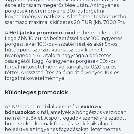
és telefonszám megerősítése után. Az ingyenes
pörgések nyereményeire 30x-os forgalmi
követelmény vonatkozik. A letétmentes bónuszból
származó maximális kifizetés 20 EUR (kb. 7800 Ft).
A
Hét játéka promóció
minden héten elérhető.
Legalább 10 eurós befizetéssel akár 100 ingyenes
pörgést, akár 10%-os visszatérítést és akár 5x-ös
hűségpont szorzót kaphatsz egy kiemelt
nyerőgépen. A jutalom nagysága a befizetés
összegétől függ. Az ingyenes pörgések 30x-os
forgalmi követelménnyel járnak, fix 0,20 eurós
téttel. A visszatérítés 24 órán át érvényes, 10x-es
forgalmi követelménnyel.
Különleges promóciók
Az NV Casino mobilalkalmazása
exkluzív
bónuszokat
kínál, amelyek a böngészős verzióban
nem érhetők el. A sportfogadók személyre szabott
bónuszokat kapnak fogadási szokásaik alapján,
beleértve az ingyenes fogadásokat, letétmentes