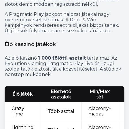
slotot demo módban regisztráció nélkül.
A Pragmatic Play jackpot hálózat játékai nagy
nyereményeket kínálnak. A Drop & Win
kampányok rendszeres extra díjakat biztosítanak.
Új játékok folyamatosan érkeznek a kínálatba.
Élő kaszinó játékok
Az élő kaszinó
1 000 fölötti asztalt
tartalmaz. Az
Evolution Gaming, Pragmatic Play Live és Ezugi
szolgáltatók biztosítják a közvetítéseket. A stúdiók
nonstop működnek.
Elérhető
Min/Max
Élő játék
asztalok
tét
B
Crazy
Alacsony–
Több asztal
k
Time
magas
0
V
Lightning
Alacsony–