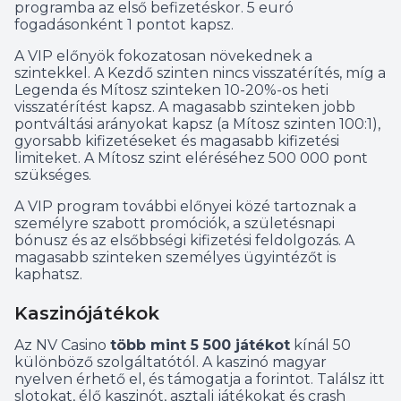
programba az első befizetéskor. 5 euró
fogadásonként 1 pontot kapsz.
A VIP előnyök fokozatosan növekednek a
szintekkel. A Kezdő szinten nincs visszatérítés, míg a
Legenda és Mítosz szinteken 10-20%-os heti
visszatérítést kapsz. A magasabb szinteken jobb
pontváltási arányokat kapsz (a Mítosz szinten 100:1),
gyorsabb kifizetéseket és magasabb kifizetési
limiteket. A Mítosz szint eléréséhez 500 000 pont
szükséges.
A VIP program további előnyei közé tartoznak a
személyre szabott promóciók, a születésnapi
bónusz és az elsőbbségi kifizetési feldolgozás. A
magasabb szinteken személyes ügyintézőt is
kaphatsz.
Kaszinójátékok
Az NV Casino
több mint 5 500 játékot
kínál 50
különböző szolgáltatótól. A kaszinó magyar
nyelven érhető el, és támogatja a forintot. Találsz itt
slotokat, élő kaszinót, asztali játékokat és crash