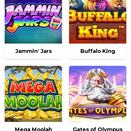
Jammin' Jars
Buffalo King
Mega Moolah
Gates of Olympus