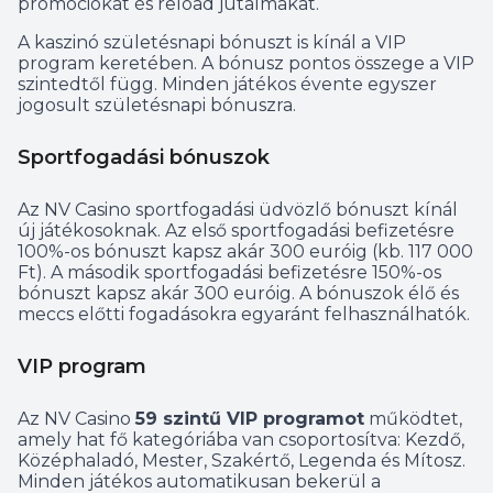
promóciókat és reload jutalmakat.
A kaszinó születésnapi bónuszt is kínál a VIP
program keretében. A bónusz pontos összege a VIP
szintedtől függ. Minden játékos évente egyszer
jogosult születésnapi bónuszra.
Sportfogadási bónuszok
Az NV Casino sportfogadási üdvözlő bónuszt kínál
új játékosoknak. Az első sportfogadási befizetésre
100%-os bónuszt kapsz akár 300 euróig (kb. 117 000
Ft). A második sportfogadási befizetésre 150%-os
bónuszt kapsz akár 300 euróig. A bónuszok élő és
meccs előtti fogadásokra egyaránt felhasználhatók.
VIP program
Az NV Casino
59 szintű VIP programot
működtet,
amely hat fő kategóriába van csoportosítva: Kezdő,
Középhaladó, Mester, Szakértő, Legenda és Mítosz.
Minden játékos automatikusan bekerül a