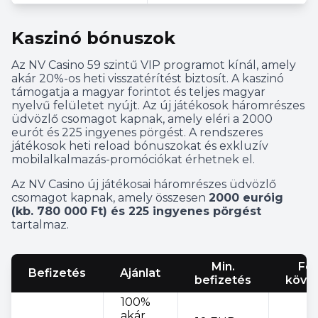
Kaszinó bónuszok
Az NV Casino 59 szintű VIP programot kínál, amely
akár 20%-os heti visszatérítést biztosít. A kaszinó
támogatja a magyar forintot és teljes magyar
nyelvű felületet nyújt. Az új játékosok háromrészes
üdvözlő csomagot kapnak, amely eléri a 2000
eurót és 225 ingyenes pörgést. A rendszeres
játékosok heti reload bónuszokat és exkluzív
mobilalkalmazás-promóciókat érhetnek el.
Az NV Casino új játékosai háromrészes üdvözlő
csomagot kapnak, amely összesen
2000 euróig
(kb. 780 000 Ft) és 225 ingyenes pörgést
tartalmaz.
Min.
For
Befizetés
Ajánlat
befizetés
köve
100%
akár