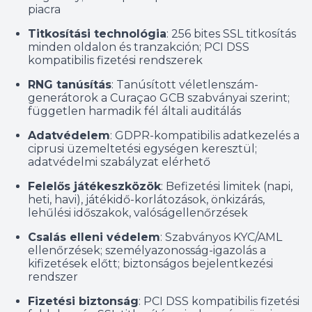
piacra
Titkosítási technológia
: 256 bites SSL titkosítás
minden oldalon és tranzakción; PCI DSS
kompatibilis fizetési rendszerek
RNG tanúsítás
: Tanúsított véletlenszám-
generátorok a Curaçao GCB szabványai szerint;
független harmadik fél általi auditálás
Adatvédelem
: GDPR-kompatibilis adatkezelés a
ciprusi üzemeltetési egységen keresztül;
adatvédelmi szabályzat elérhető
Felelős játékeszközök
: Befizetési limitek (napi,
heti, havi), játékidő-korlátozások, önkizárás,
lehűlési időszakok, valóságellenőrzések
Csalás elleni védelem
: Szabványos KYC/AML
ellenőrzések; személyazonosság-igazolás a
kifizetések előtt; biztonságos bejelentkezési
rendszer
Fizetési biztonság
: PCI DSS kompatibilis fizetési