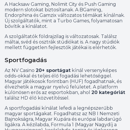
A Hacksaw Gaming, Nolimit City és Push Gaming
modern slotokat biztosítanak. A BGaming,
Endorphina és Gamzix változatos témákat kínálnak.
Új szolgáltatók, mint a Turbo Games, folyamatosan
bővítik a kínálatot.
A szolgáltatók földrajzilag is változatosak. Találsz
máltai, svéd és osztrák stúdiókat is. A nagy stúdiók
mellett független fejlesztők játékai is elérhetők.
Sportfogadás
Az NV Casino
20+ sportágat
kínál versenyképes
odds-okkal és teljes élő fogadási lehetőséggel.
Magyar játékosok forintban (HUF) fogadhatnak, és
élvezhetik a magyar nyelvű felületet. A platform
különösen erős az esportokban, ahol
20 kategóriát
találsz HD élő közvetítéssel.
A sportfogadási kínálat lefedi a legnépszerűbb
magyar sportágakat. Fogadhatsz az NB I Nemzeti
Bajnokságra, Magyar Kupára és európai labdarúgó
ligákra. A kézilabda, Formula 1 (Magyar Nagydíj a